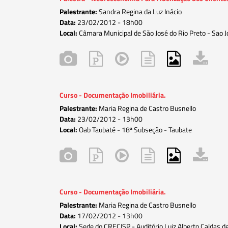
Palestrante:
Sandra Regina da Luz Inácio
Data:
23/02/2012 -
18h00
Local:
Câmara Municipal de São José do Rio Preto - Sao J
Curso - Documentação Imobiliária.
Palestrante:
Maria Regina de Castro Busnello
Data:
23/02/2012 -
13h00
Local:
Oab Taubaté - 18ª Subseção - Taubate
Curso - Documentação Imobiliária.
Palestrante:
Maria Regina de Castro Busnello
Data:
17/02/2012 -
13h00
Local:
Sede do CRECISP - Auditório Luiz Alberto Caldas de