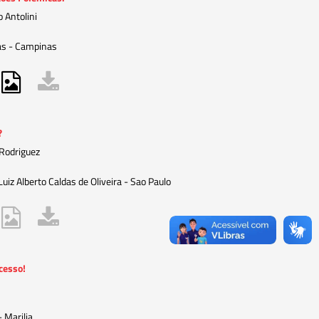
 Antolini
s - Campinas
?
Rodriguez
uiz Alberto Caldas de Oliveira - Sao Paulo
cesso!
 Marilia