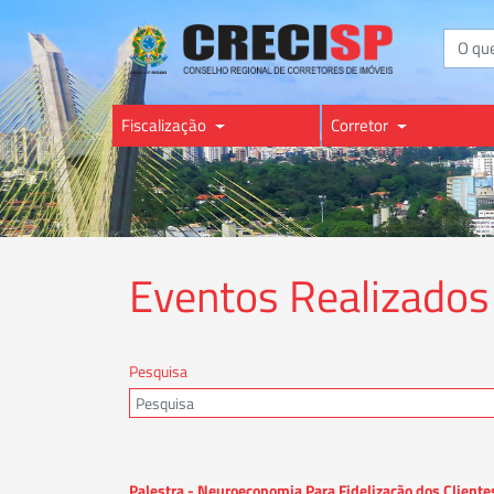
Buscar
Fiscalização
Corretor
Eventos Realizados
Pesquisa
Palestra - Neuroeconomia Para Fidelização dos Cliente