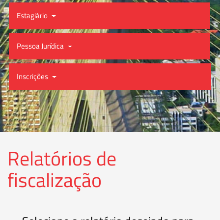
Estagiário
Pessoa Jurídica
Inscrições
Relatórios de
fiscalização