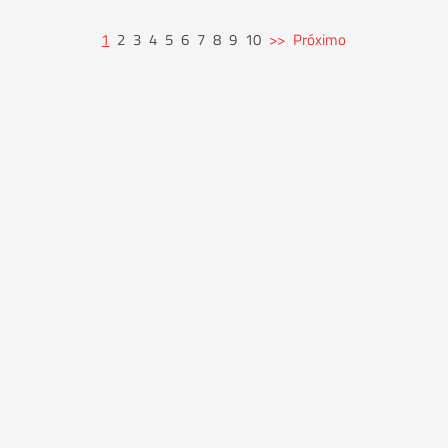
1
2
3
4
5
6
7
8
9
10
>>
Próximo