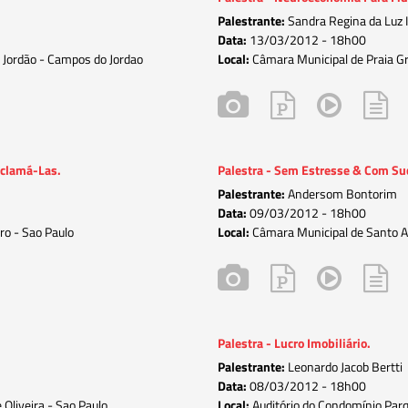
Palestrante:
Sandra Regina da Luz 
Data:
13/03/2012 -
18h00
 Jordão - Campos do Jordao
Local:
Câmara Municipal de Praia Gr
eclamá-Las.
Palestra - Sem Estresse & Com Su
Palestrante:
Andersom Bontorim
Data:
09/03/2012 -
18h00
ro - Sao Paulo
Local:
Câmara Municipal de Santo A
Palestra - Lucro Imobiliário.
Palestrante:
Leonardo Jacob Bertti
Data:
08/03/2012 -
18h00
 Oliveira - Sao Paulo
Local:
Auditório do Condomínio Par