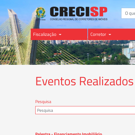
Buscar
Fiscalização
Corretor
Eventos Realizados
Pesquisa
Palestra - Financiamento Imobiliário.