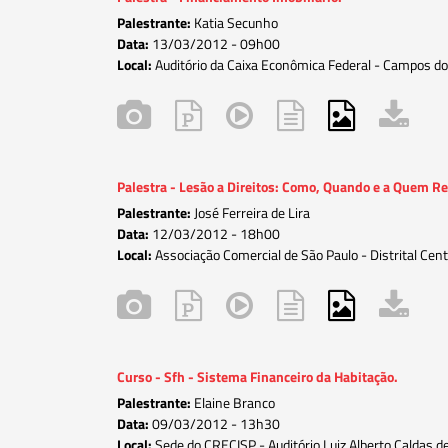
Palestrante:
Katia Secunho
Data:
13/03/2012 -
09h00
Local:
Auditório da Caixa Econômica Federal - Campos do
Palestra - Lesão a Direitos: Como, Quando e a Quem R
Palestrante:
José Ferreira de Lira
Data:
12/03/2012 -
18h00
Local:
Associação Comercial de São Paulo - Distrital Cent
Curso - Sfh - Sistema Financeiro da Habitação.
Palestrante:
Elaine Branco
Data:
09/03/2012 -
13h30
Local:
Sede do CRECISP - Auditório Luiz Alberto Caldas de