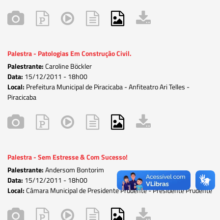
Palestra - Patologias Em Construção Civil.
Palestrante:
Caroline Böckler
Data:
15/12/2011 -
18h00
Local:
Prefeitura Municipal de Piracicaba - Anfiteatro Ari Telles -
Piracicaba
Palestra - Sem Estresse & Com Sucesso!
Palestrante:
Andersom Bontorim
Data:
15/12/2011 -
18h00
Local:
Câmara Municipal de Presidente Prudente - Presidente Prudente