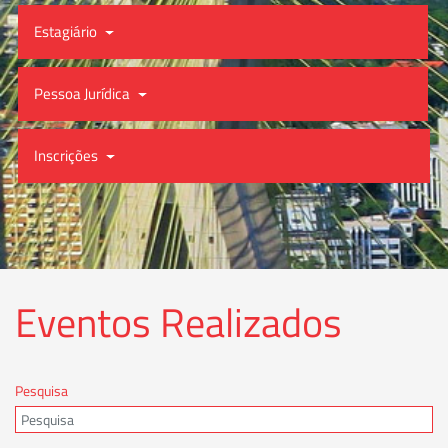
Estagiário
Pessoa Jurídica
Inscrições
Eventos Realizados
Pesquisa