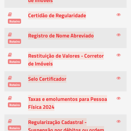
de Imóveis
Certidão de Regularidade
Roteiro
Registro de Nome Abreviado
Roteiro
Restituição de Valores - Corretor
Roteiro
de Imóveis
Selo Certificador
Roteiro
Taxas e emolumentos para Pessoa
Roteiro
Física 2024
Regularização Cadastral -
Roteiro
Suspensão por débitos ou ordem