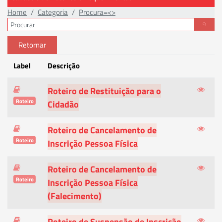
Home
Categoria
Procura=<>
Retornar
Label
Descrição
Roteiro de Restituição para o
Roteiro
Cidadão
Roteiro de Cancelamento de
Roteiro
Inscrição Pessoa Física
Roteiro de Cancelamento de
Roteiro
Inscrição Pessoa Física
(Falecimento)
Roteiro de Suspensão de Inscrição