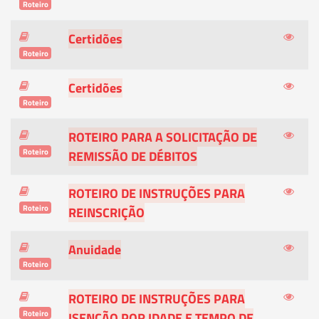
Roteiro
Certidões
Roteiro
Certidões
Roteiro
ROTEIRO PARA A SOLICITAÇÃO DE
Roteiro
REMISSÃO DE DÉBITOS
ROTEIRO DE INSTRUÇÕES PARA
Roteiro
REINSCRIÇÃO
Anuidade
Roteiro
ROTEIRO DE INSTRUÇÕES PARA
Roteiro
ISENÇÃO POR IDADE E TEMPO DE