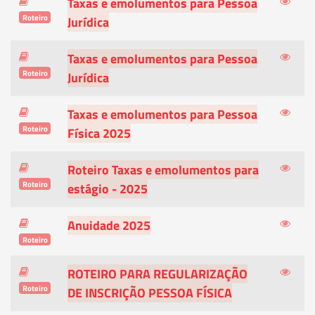
Taxas e emolumentos para Pessoa
Roteiro
Jurídica
Taxas e emolumentos para Pessoa
Roteiro
Jurídica
Taxas e emolumentos para Pessoa
Roteiro
Física 2025
Roteiro Taxas e emolumentos para
Roteiro
estágio - 2025
Anuidade 2025
Roteiro
ROTEIRO PARA REGULARIZAÇÃO
Roteiro
DE INSCRIÇÃO PESSOA FÍSICA