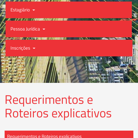
Estagiário
Pessoa Jurídica
Inscrições
Requerimentos e
Roteiros explicativos
Requerimentos e Roteiros explicativos