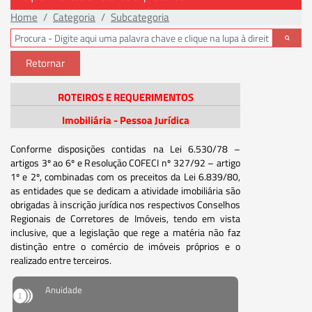
Home
Categoria
Subcategoria
Retornar
ROTEIROS E REQUERIMENTOS
Imobiliária - Pessoa Jurídica
Conforme disposições contidas na Lei 6.530/78 –
artigos 3º ao 6º e Resolução COFECI nº 327/92 – artigo
1º e 2º, combinadas com os preceitos da Lei 6.839/80,
as entidades que se dedicam a atividade imobiliária são
obrigadas à inscrição jurídica nos respectivos Conselhos
Regionais de Corretores de Imóveis, tendo em vista
inclusive, que a legislação que rege a matéria não faz
distinção entre o comércio de imóveis próprios e o
realizado entre terceiros.
Anuidade