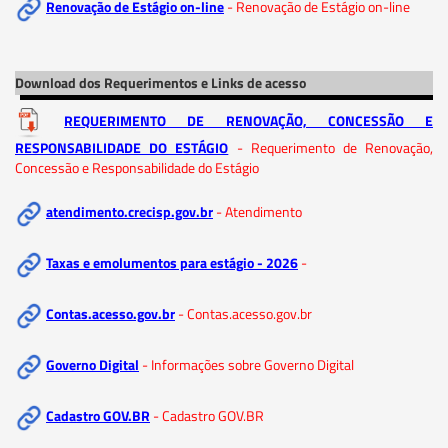
Renovação de Estágio on-line
- Renovação de Estágio on-line
Download dos Requerimentos e Links de acesso
REQUERIMENTO DE RENOVAÇÃO, CONCESSÃO E
RESPONSABILIDADE DO ESTÁGIO
- Requerimento de Renovação,
Concessão e Responsabilidade do Estágio
atendimento.crecisp.gov.br
- Atendimento
Taxas e emolumentos para estágio - 2026
-
Contas.acesso.gov.br
- Contas.acesso.gov.br
Governo Digital
- Informações sobre Governo Digital
Cadastro GOV.BR
- Cadastro GOV.BR