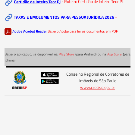
Certidão de Inteiro Teor PJ
- Roteiro Certidão de Inteiro Teor PJ
TAXAS E EMOLUMENTOS PARA PESSOA JURÍDICA 2026
-
Adobe Acrobat Reader
Baixe o Adobe para ler os documentos em PDF
Baixe o aplicativo, já disponível na
(para Android) ou na
(para
Play Store
App Store
Iphone)
Conselho Regional de Corretores de
Imóveis de São Paulo
www.crecisp.gov.br