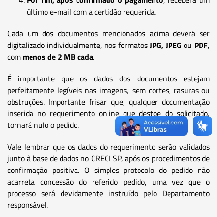
último e-mail com a certidão requerida.
Cada um dos documentos mencionados acima deverá ser
digitalizado individualmente, nos formatos
JPG, JPEG
ou
PDF
,
com
menos de 2 MB cada
.
É importante que os dados dos documentos estejam
perfeitamente legíveis nas imagens, sem cortes, rasuras ou
obstruções. Importante frisar que, qualquer documentação
inserida no requerimento online que destoe do solicitado,
tornará nulo o pedido.
Vale lembrar que os dados do requerimento serão validados
junto à base de dados no CRECI SP, após os procedimentos de
confirmação positiva. O simples protocolo do pedido não
acarreta concessão do referido pedido, uma vez que o
processo será devidamente instruído pelo Departamento
responsável.