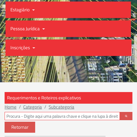
Estagiário
Pessoa Jurídica
Inscrições
Requerimentos e Roteiros explicativos
Home
Categoria
Subcategoria
Retornar