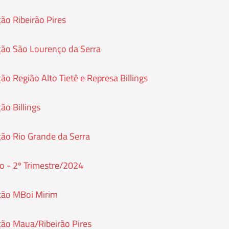
ção Ribeirão Pires
ação São Lourenço da Serra
ção Região Alto Tietê e Represa Billings
ão Billings
ação Rio Grande da Serra
ão - 2º Trimestre/2024
ação MBoi Mirim
ação Maua/Ribeirão Pires