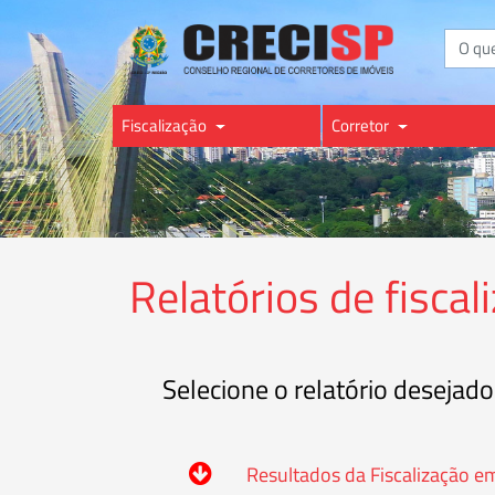
Buscar
Fiscalização
Corretor
Relatórios de fiscal
Selecione o relatório desejado
Resultados da Fiscalização 