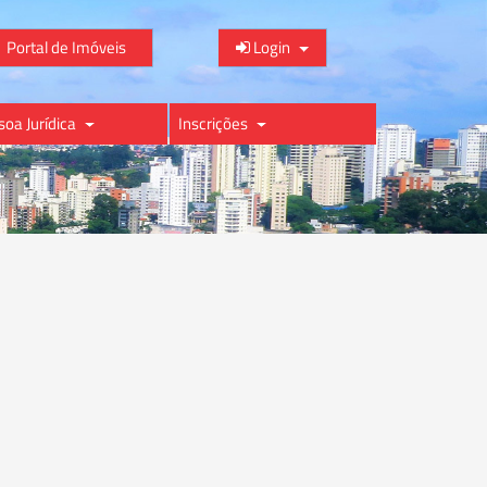
Portal de Imóveis
Login
soa Jurídica
Inscrições