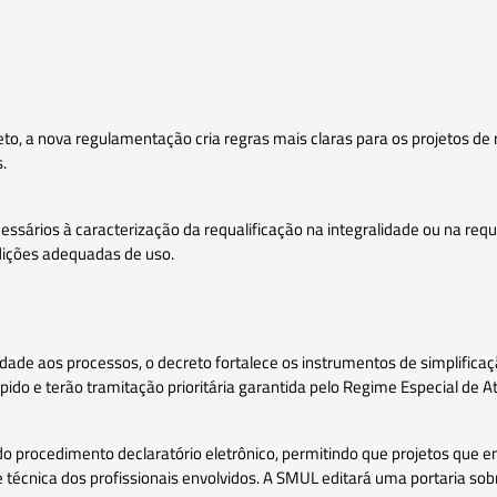
reto, a nova regulamentação cria regras mais claras para os projetos de 
.
ssários à caracterização da requalificação na integralidade ou na requ
dições adequadas de uso.
ridade aos processos, o decreto fortalece os instrumentos de simplific
ido e terão tramitação prioritária garantida pelo Regime Especial de At
do procedimento declaratório eletrônico, permitindo que projetos qu
e técnica dos profissionais envolvidos. A SMUL editará uma portaria sob