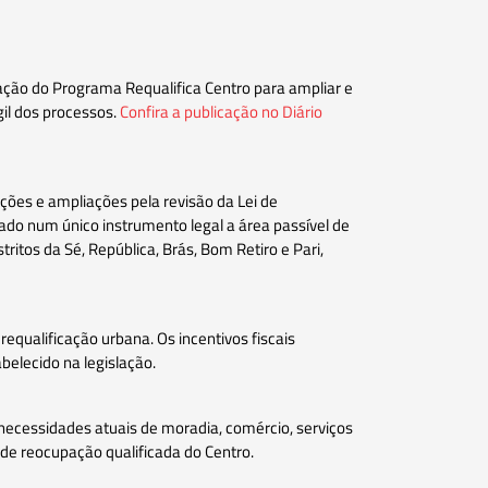
ação do Programa Requalifica Centro para ampliar e
gil dos processos.
Confira a publicação no Diário
ções e ampliações pela revisão da Lei de
dado num único instrumento legal a área passível de
itos da Sé, República, Brás, Bom Retiro e Pari,
equalificação urbana. Os incentivos fiscais
belecido na legislação.
 necessidades atuais de moradia, comércio, serviços
 de reocupação qualificada do Centro.