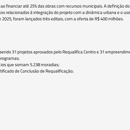
 financiar até 25% das obras com recursos municipais. A definição do 
tos relacionados à integração do projeto com a dinâmica urbana e o us
 e 2025, foram lançados três editais, com a oferta de R$ 400 milhões.
a, sendo 31 projetos aprovados pelo Requalifica Centro e 31 empreend
 programas;
ifícios que somam 5.238 moradias;
rtificado de Conclusão de Requalificação;