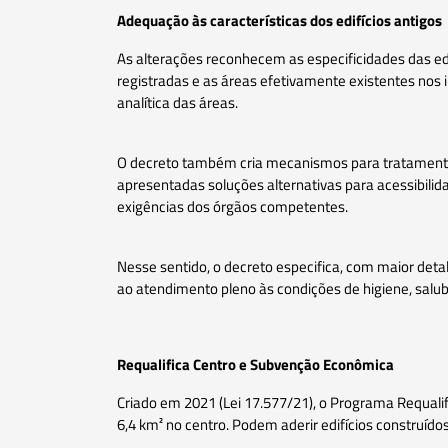
Adequação às características dos edifícios antigos
As alterações reconhecem as especificidades das edi
registradas e as áreas efetivamente existentes nos
analítica das áreas.
O decreto também cria mecanismos para tratamento 
apresentadas soluções alternativas para acessibili
exigências dos órgãos competentes.
Nesse sentido, o decreto especifica, com maior detal
ao atendimento pleno às condições de higiene, salub
Requalifica Centro e Subvenção Econômica
Criado em 2021 (Lei 17.577/21), o Programa Requalif
6,4 km² no centro. Podem aderir edifícios construídos