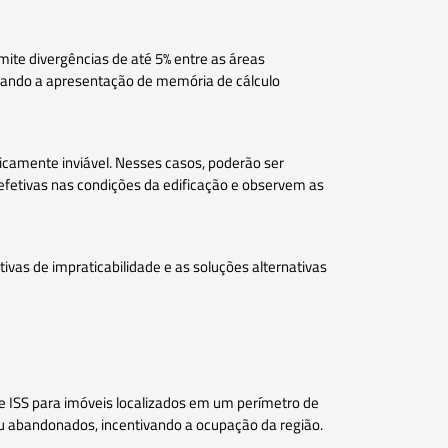
mite divergências de até 5% entre as áreas
ensando a apresentação de memória de cálculo
camente inviável. Nesses casos, poderão ser
efetivas nas condições da edificação e observem as
ivas de impraticabilidade e as soluções alternativas
de ISS para imóveis localizados em um perímetro de
s ou abandonados, incentivando a ocupação da região.