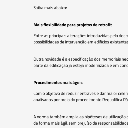
Saiba mais abaixo:
Mais flexibilidade para projetos de retrofit
Entre as principais alterações introduzidas pelo dec
possibilidades de intervenção em edifícios existentes
Outra novidade é a especificação dos memoriais nece
parte da edificação já esteja modernizada e em con
Procedimentos mais ágeis
Com o objetivo de reduzir entraves e dar maior cele
analisados por meio do procedimento Requalifica Ráp
A norma também amplia as hipóteses de utilização 
de forma mais ágil, sem prejuízo da responsabilidad