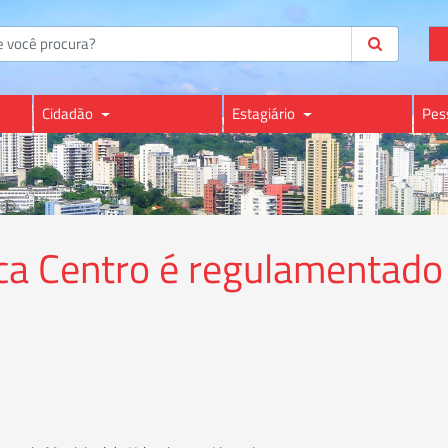
Cidadão
Estagiário
Pes
ca Centro é regulamentado 