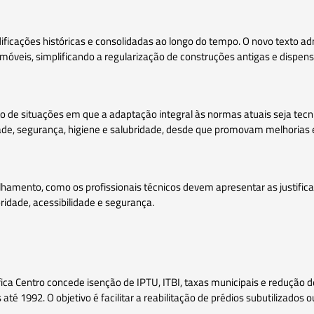
ficações históricas e consolidadas ao longo do tempo. O novo texto ad
 imóveis, simplificando a regularização de construções antigas e disp
de situações em que a adaptação integral às normas atuais seja tecni
dade, segurança, higiene e salubridade, desde que promovam melhorias 
hamento, como os profissionais técnicos devem apresentar as justificat
ridade, acessibilidade e segurança.
ica Centro concede isenção de IPTU, ITBI, taxas municipais e redução 
 até 1992. O objetivo é facilitar a reabilitação de prédios subutilizado