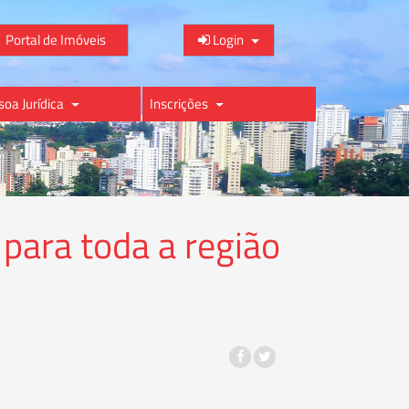
Portal de Imóveis
Login
soa Jurídica
Inscrições
para toda a região