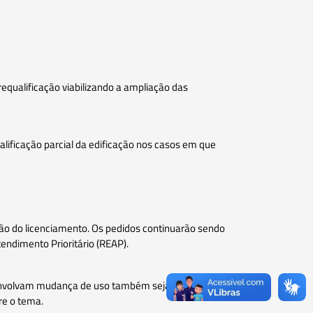
requalificação viabilizando a ampliação das
alificação parcial da edificação nos casos em que
ação do licenciamento. Os pedidos continuarão sendo
endimento Prioritário (REAP).
e envolvam mudança de uso também sejam licenciados
re o tema.