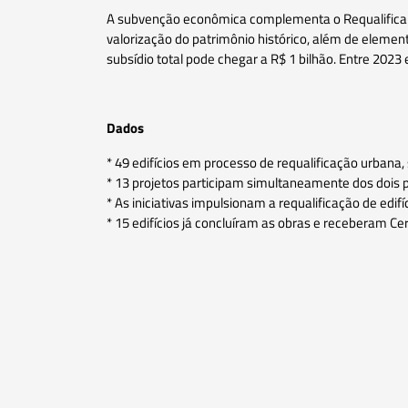
A subvenção econômica complementa o Requalifica ao
valorização do patrimônio histórico, além de elemen
subsídio total pode chegar a R$ 1 bilhão. Entre 2023
Dados
* 49 edifícios em processo de requalificação urban
* 13 projetos participam simultaneamente dos dois
* As iniciativas impulsionam a requalificação de ed
* 15 edifícios já concluíram as obras e receberam Ce