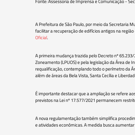
Fonte: Assessoria de Imprensa e Comunicação - Sec
A Prefeitura de São Paulo, por meio da Secretaria 
facilitar a recuperação de edifícios antigos na regi
Oficial
.
A primeira mudança trazida pelo Decreto nº 65.233/2
Zoneamento (LPUOS) e pela legislação da Área de Inte
requalificação, contemplando todo o perímetro da Áre
além de áreas da Bela Vista, Santa Cecília e Liberdad
É importante destacar que a ampliação se refere aos
previstos na Lei nº 17.577/2021 permanecem restrito
A nova regulamentação também simplifica procediment
e atividades econômicas. A medida busca aumentar a v