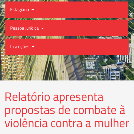
Estagiário
Pessoa Jurídica
Inscrições
Relatório apresenta
propostas de combate à
violência contra a mulher