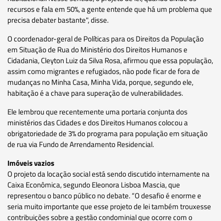
recursos e fala em 50%, a gente entende que há um problema que
precisa debater bastante", disse.
O coordenador-geral de Políticas para os Direitos da População
em Situação de Rua do Ministério dos Direitos Humanos e
Cidadania, Cleyton Luiz da Silva Rosa, afirmou que essa população,
assim como migrantes e refugiados, não pode ficar de fora de
mudanças no Minha Casa, Minha Vida, porque, segundo ele,
habitação é a chave para superação de vulnerabilidades.
Ele lembrou que recentemente uma portaria conjunta dos
ministérios das Cidades e dos Direitos Humanos colocou a
obrigatoriedade de 3% do programa para população em situação
de rua via Fundo de Arrendamento Residencial.
Imóveis vazios
O projeto da locação social está sendo discutido internamente na
Caixa Econômica, segundo Eleonora Lisboa Mascia, que
representou o banco público no debate. “O desafio é enorme e
seria muito importante que esse projeto de lei também trouxesse
contribuições sobre a gestão condominial que ocorre com o