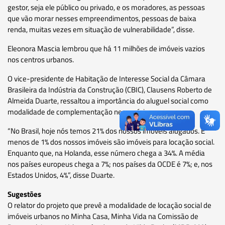
gestor, seja ele público ou privado, e os moradores, as pessoas
que vão morar nesses empreendimentos, pessoas de baixa
renda, muitas vezes em situação de vulnerabilidade”, disse.
Eleonora Mascia lembrou que há 11 milhões de imóveis vazios
nos centros urbanos.
O vice-presidente de Habitação de Interesse Social da Câmara
Brasileira da Indústria da Construção (CBIC), Clausens Roberto de
Almeida Duarte, ressaltou a importância do aluguel social como
modalidade de complementação necessária.
“No Brasil, hoje nós temos 21% dos nossos imóveis alugados. E
menos de 1% dos nossos imóveis são imóveis para locação social.
Enquanto que, na Holanda, esse número chega a 34%. A média
nos países europeus chega a 7%; nos países da OCDE é 7%; e, nos
Estados Unidos, 4%”, disse Duarte.
Sugestões
O relator do projeto que prevê a modalidade de locação social de
imóveis urbanos no Minha Casa, Minha Vida na Comissão de