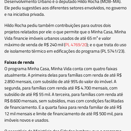
Desenvolvimento Urbano é o deputado Hildo Rocha (MDB-MA).
Ele pediu sugestões aos diferentes setores envolvidos, no governo
e na iniciativa privada.
Hildo Rocha pediu também contribuições para outros dois
projetos relatados por ele: o que permite que o Minha Casa, Minha
Vida financie imóveis urbanos usados de até 65 m² e valor
máximo de venda de R$ 240 mil (
PL 4769/20
); e o que trata do uso
de isolamento térmico em edificações do programa (PL 5741/23).
Faixas de renda
O programa Minha Casa, Minha Vida conta com quatro faixas
atualmente. A primeira delas para famílias com renda de até R$
2.850 mensais, com subsídio de até 95% do valor do imóvel. A
segunda, para famílias com renda até R$ 4.700 mensais, com
subsídio de até R$ 55 mil. A terceira, para famílias com renda até
R$ 8.600 mensais, sem subsídios, mas com condições facilitadas
de financiamento. E a quarta faixa para renda familiar de até R$
12 mil mensais e limite de financiamento de até R$ 500 mil, para
imóveis novos e usados.