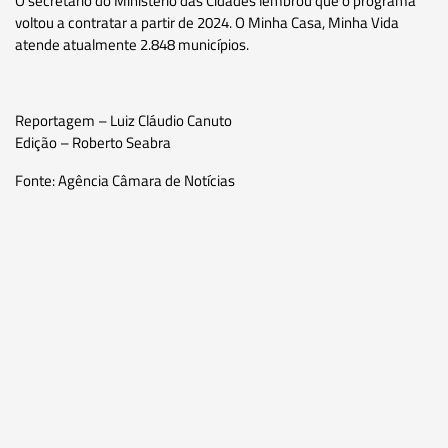
O secretário do Ministério das Cidades lembrou que o programa
voltou a contratar a partir de 2024. O Minha Casa, Minha Vida
atende atualmente 2.848 municípios.
Reportagem – Luiz Cláudio Canuto
Edição – Roberto Seabra
Fonte: Agência Câmara de Notícias