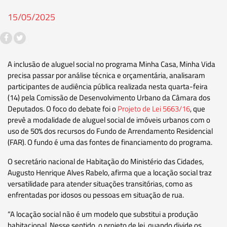
15/05/2025
A inclusão de aluguel social no programa Minha Casa, Minha Vida
precisa passar por análise técnica e orçamentária, analisaram
participantes de audiência pública realizada nesta quarta-feira
(14) pela Comissão de Desenvolvimento Urbano da Câmara dos
Deputados. O foco do debate foi o
Projeto de Lei 5663/16
, que
prevê a modalidade de aluguel social de imóveis urbanos com o
uso de 50% dos recursos do Fundo de Arrendamento Residencial
(FAR). O fundo é uma das fontes de financiamento do programa.
O secretário nacional de Habitação do Ministério das Cidades,
Augusto Henrique Alves Rabelo, afirma que a locação social traz
versatilidade para atender situações transitórias, como as
enfrentadas por idosos ou pessoas em situação de rua.
“A locação social não é um modelo que substitui a produção
habitacional. Nesse sentido, o projeto de lei, quando divide os