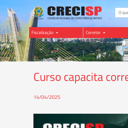
Buscar
Fiscalização
Corretor
Curso capacita cor
14/04/2025