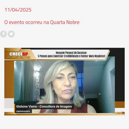
11/04/2025
O evento ocorreu na Quarta Nobre