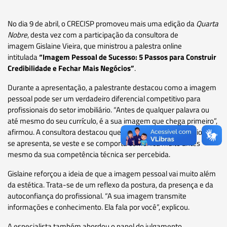
No dia 9 de abril, o CRECISP promoveu mais uma edição da
Quarta
Nobre
, desta vez com a participação da consultora de
imagem Gislaine Vieira, que ministrou a palestra online
intitulada
“Imagem Pessoal de Sucesso: 5 Passos para Construir
Credibilidade e Fechar Mais Negócios”
.
Durante a apresentação, a palestrante destacou como a imagem
pessoal pode ser um verdadeiro diferencial competitivo para
profissionais do setor imobiliário. “Antes de qualquer palavra ou
até mesmo do seu currículo, é a sua imagem que chega primeiro”,
afirmou. A consultora destacou que a forma como o profissional
se apresenta, se veste e se comporta comunica muito antes
mesmo da sua competência técnica ser percebida.
Gislaine reforçou a ideia de que a imagem pessoal vai muito além
da estética. Trata-se de um reflexo da postura, da presença e da
autoconfiança do profissional. “A sua imagem transmite
informações e conhecimento. Ela fala por você”, explicou.
A especialista também abordou o papel do julgamento