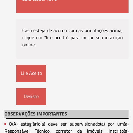
Caso esteja de acordo com as orientações acima,
clique em “li e aceito”, para iniciar sua inscrição
online.
Li e Aceito
Desisto
OBSERVAÇÕES IMPORTANTES
O(A) estagiário(a) deve ser supervisionado(a) por um(a)
Responsável Técnico, corretor de imóveis, inscrito(a)