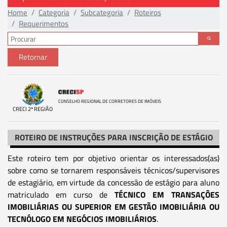
Home
Categoria
Subcategoria
Roteiros
Requerimentos
Retornar
CONSELHO REGIONAL DE CORRETORES DE IMÓVEIS
CRECI 2ª REGIÃO
ROTEIRO DE INSTRUÇÕES PARA INSCRIÇÃO DE ESTÁGIO
Este roteiro tem por objetivo orientar os interessados(as)
sobre como se tornarem responsáveis técnicos/supervisores
de estagiário, em virtude da concessão de estágio para aluno
matriculado em curso de
TÉCNICO EM TRANSAÇÕES
IMOBILIÁRIAS OU SUPERIOR EM GESTÃO IMOBILIÁRIA OU
TECNÓLOGO EM NEGÓCIOS IMOBILIÁRIOS
.