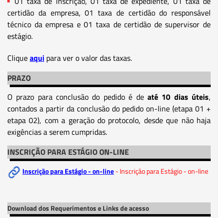
01 taxa de inscrição, 01 taxa de expediente, 01 taxa de
certidão da empresa, 01 taxa de certidão do responsável
técnico da empresa e 01 taxa de certidão de supervisor de
estágio.
Clique
aqui
para ver o valor das taxas.
PRAZO
O prazo para conclusão do pedido é de
até 10 dias úteis
,
contados a partir da conclusão do pedido on-line (etapa 01 +
etapa 02), com a geração do protocolo, desde que não haja
exigências a serem cumpridas.
INSCRIÇÃO PARA ESTÁGIO ON-LINE
Inscrição para Estágio - on-line
- Inscrição para Estágio - on-line
Download dos Requerimentos e Links de acesso