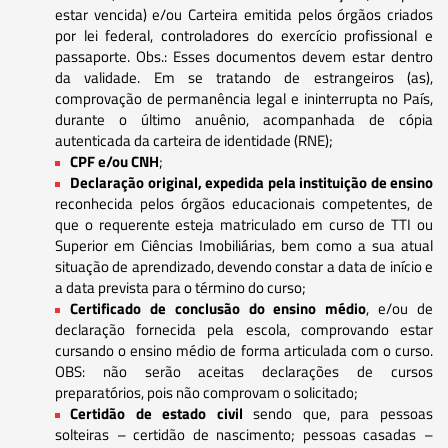
estar vencida) e/ou Carteira emitida pelos órgãos criados
por lei federal, controladores do exercício profissional e
passaporte. Obs.: Esses documentos devem estar dentro
da validade. Em se tratando de estrangeiros (as),
comprovação de permanência legal e ininterrupta no País,
durante o último anuênio, acompanhada de cópia
autenticada da carteira de identidade (RNE);
CPF e/ou CNH
;
Declaração original, expedida pela instituição de ensino
reconhecida pelos órgãos educacionais competentes, de
que o requerente esteja matriculado em curso de TTI ou
Superior em Ciências Imobiliárias, bem como a sua atual
situação de aprendizado, devendo constar a data de início e
a data prevista para o término do curso;
Certificado de conclusão do ensino médio
, e/ou de
declaração fornecida pela escola, comprovando estar
cursando o ensino médio de forma articulada com o curso.
OBS: não serão aceitas declarações de cursos
preparatórios, pois não comprovam o solicitado;
Certidão de estado civil
sendo que, para pessoas
solteiras – certidão de nascimento; pessoas casadas –