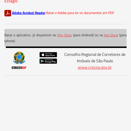
Estágio.
Adobe Acrobat Reader
Baixe o Adobe para ler os documentos em PDF
Baixe o aplicativo, já disponível na
(para Android) ou na
(para
Play Store
App Store
Iphone)
Conselho Regional de Corretores de
Imóveis de São Paulo
www.crecisp.gov.br