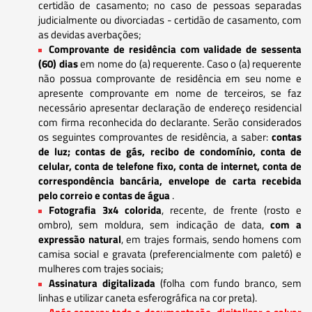
certidão de casamento; no caso de pessoas separadas
judicialmente ou divorciadas - certidão de casamento, com
as devidas averbações;
Comprovante de residência com validade de sessenta
(60) dias
em nome do (a) requerente. Caso o (a) requerente
não possua comprovante de residência em seu nome e
apresente comprovante em nome de terceiros, se faz
necessário apresentar declaração de endereço residencial
com firma reconhecida do declarante. Serão considerados
os seguintes comprovantes de residência, a saber:
contas
de luz; contas de gás, recibo de condomínio, conta de
celular, conta de telefone fixo, conta de internet, conta de
correspondência bancária, envelope de carta recebida
pelo correio e contas de água
.
Fotografia 3x4 colorida
, recente, de frente (rosto e
ombro), sem moldura, sem indicação de data,
com a
expressão natural
, em trajes formais, sendo homens com
camisa social e gravata (preferencialmente com paletó) e
mulheres com trajes sociais;
Assinatura digitalizada
(folha com fundo branco, sem
linhas e utilizar caneta esferográfica na cor preta).