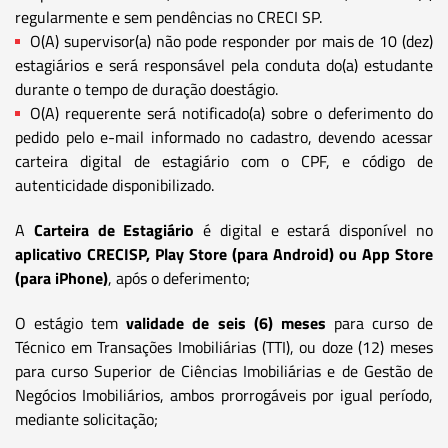
regularmente e sem pendências no CRECI SP.
O(A) supervisor(a) não pode responder por mais de 10 (dez)
estagiários e será responsável pela conduta do(a) estudante
durante o tempo de duração doestágio.
O(A) requerente será notificado(a) sobre o deferimento do
pedido pelo e-mail informado no cadastro, devendo acessar
carteira digital de estagiário com o CPF, e código de
autenticidade disponibilizado.
A
Carteira de Estagiário
é digital e estará disponível no
aplicativo CRECISP, Play Store (para Android) ou App Store
(para iPhone)
, após o deferimento;
O estágio tem
validade de seis (6) meses
para curso de
Técnico em Transações Imobiliárias (TTI), ou doze (12) meses
para curso Superior de Ciências Imobiliárias e de Gestão de
Negócios Imobiliários, ambos prorrogáveis por igual período,
mediante solicitação;