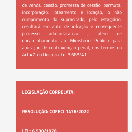
de venda, cessão, promessa de cessão, permuta,
incorporação, loteamento e locação; o não
cumprimento do supracitado, pelo estagiário,
resultará em auto de infração e consequente
processo administrativo , além de
encaminhamento ao Ministério Público para
apuração de contravenção penal, nos termos do
Art 47. do Decreto-Lei 3.688/41.
LEGISLAÇÃO CORRELATA:
RESOLUÇÃO: COFECI 1476/2022
LEI:: 6.530/1978