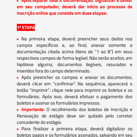
Após separar toda a documentação, digitalizar e salvar
em seu computador, deverá dar início ao processo de
inscrição online que consiste em duas etapas:
1ª ETAPA
Na primeira etapa, deverá preencher seus dados nos
campos específicos e, ao final, anexar somente a
documentação citada acima (itens de “1 ao 8”) em seus
respectivos campos de forma legível. Não serão aceitos, em
hipótese alguma, documentos ilegíveis, rasurados e
inseridos fora do campo determinado.
Após preencher os campos e anexar os documentos,
deverá clicar em “confirmar”. Na sequência, aparecerá o
botão “imprimir”; clique nele para imprimir os boletos e os
formulários. Após isso, deverá efetuar o pagamento dos
boletos e assinar os formulários impressos.
Importante
: O recolhimento dos boletos de Inscrição e
Renovação de estágio deve ser quitado pelo corretor
concedente do estágio.
Para finalizar a primeira etapa, deverá digitalizar os
boletos pagos e os formulários assinados, salvando em seu