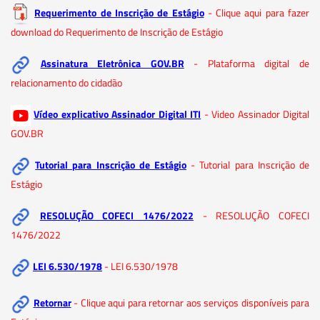
Requerimento de Inscrição de Estágio
- Clique aqui para fazer
download do Requerimento de Inscrição de Estágio
Assinatura Eletrônica GOV.BR
- Plataforma digital de
relacionamento do cidadão
Vídeo explicativo Assinador Digital ITI
- Video Assinador Digital
GOV.BR
Tutorial para Inscrição de Estágio
- Tutorial para Inscrição de
Estágio
RESOLUÇÃO COFECI 1476/2022
- RESOLUÇÃO COFECI
1476/2022
LEI 6.530/1978
- LEI 6.530/1978
Retornar
- Clique aqui para retornar aos serviços disponíveis para