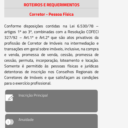
ROTEIROS E REQUERIMENTOS
Corretor - Pessoa Física
Conforme disposições contidas na Lei 6.530/78 –
artigos 1º ao 3º, combinadas com a Resolução COFECI
327/92 – Art.1º e Art.2º que são atos privativos da
profissão de Corretor de Imóveis na intermediação e
transações em geral sobre imóveis, inclusive, na compra
e venda, promessa de venda, cessão, promessa de
cessão, permuta, incorporação, loteamento e locação.
Somente é permitido às pessoas físicas e jurídicas
detentoras de inscrição nos Conselhos Regionais de
Corretores de Imóveis e que satisfaçam as condições
para o exercício profissional.
Inscrição Principal
Anuidade