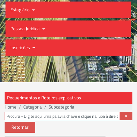
Estagiário
Pessoa Jurídica
Inscrições
Requerimentos e Roteiros explicativos
Home
Categoria
Subcategoria
Retornar