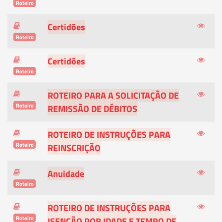
Roteiro
Certidões
Roteiro
Certidões
Roteiro
ROTEIRO PARA A SOLICITAÇÃO DE
Roteiro
REMISSÃO DE DÉBITOS
ROTEIRO DE INSTRUÇÕES PARA
Roteiro
REINSCRIÇÃO
Anuidade
Roteiro
ROTEIRO DE INSTRUÇÕES PARA
Roteiro
ISENÇÃO POR IDADE E TEMPO DE