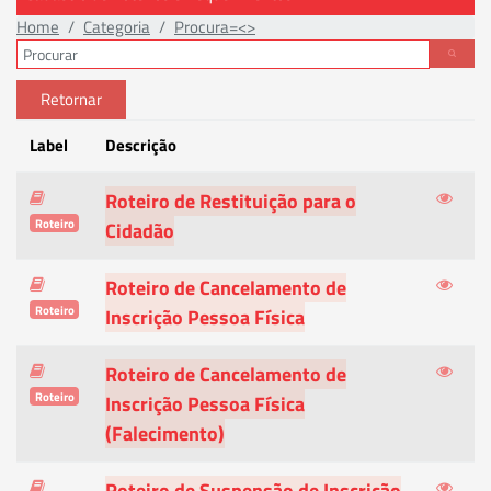
Home
Categoria
Procura=<>
Retornar
Label
Descrição
Roteiro de Restituição para o
Roteiro
Cidadão
Roteiro de Cancelamento de
Roteiro
Inscrição Pessoa Física
Roteiro de Cancelamento de
Roteiro
Inscrição Pessoa Física
(Falecimento)
Roteiro de Suspensão de Inscrição