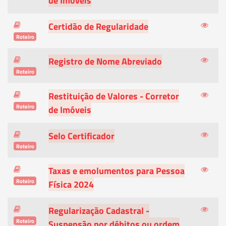
de Imóveis
Certidão de Regularidade
Roteiro
Registro de Nome Abreviado
Roteiro
Restituição de Valores - Corretor
Roteiro
de Imóveis
Selo Certificador
Roteiro
Taxas e emolumentos para Pessoa
Roteiro
Física 2024
Regularização Cadastral -
Roteiro
Suspensão por débitos ou ordem