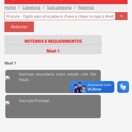
Home
Categoria
Subcategoria
Roteiros
Retornar
ROTEIROS E REQUERIMENTOS
NIvel 1
NIvel 1
Inscricao secundaria outro estado com São
Paulo
Inscrição Principal