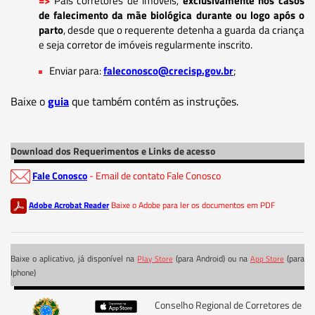
=>
Pais corretores de imóveis,
exclusivamente nos casos
de falecimento da mãe biológica durante ou logo após o
parto
, desde que o requerente detenha a guarda da criança
e seja corretor de imóveis regularmente inscrito.
Enviar para:
faleconosco@crecisp.gov.br
;
Baixe o
guia
que também contém as instruções.
Download dos Requerimentos e Links de acesso
Fale Conosco
- Email de contato Fale Conosco
Adobe Acrobat Reader
Baixe o Adobe para ler os documentos em PDF
Baixe o aplicativo, já disponível na
(para Android) ou na
(para
Play Store
App Store
Iphone)
Conselho Regional de Corretores de