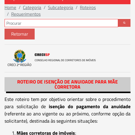
Home
Categoria
Subcategoria
Roteiros
Requerimentos
Retornar
CONSELHO REGIONAL DE CORRETORES DE IMÓVEIS
CRECI 2ª REGIÃO
ROTEIRO DE ISENÇÃO DE ANUIDADE PARA MÃE
CORRETORA
Este roteiro tem por objetivo orientar sobre o procedimento
para solicitação de
isenção do pagamento da anuidade
(referente ao ano vigente ou ao próximo, conforme opção da
solicitante), destinada às seguintes situações:
Mães corretoras de imóveis
;