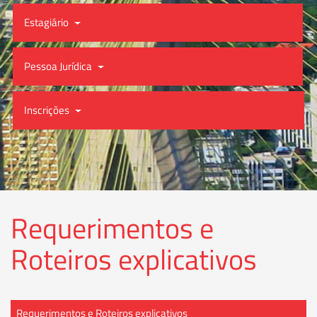
Estagiário
Pessoa Jurídica
Inscrições
Requerimentos e
Roteiros explicativos
Requerimentos e Roteiros explicativos