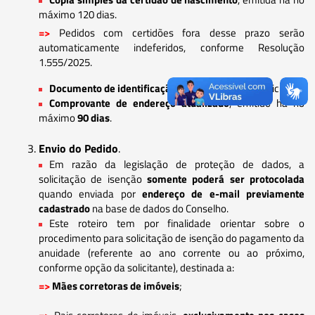
máximo 120 dias.
=>
Pedidos com certidões fora desse prazo serão
automaticamente indeferidos, conforme Resolução
1.555/2025.
Documento de identificação
do requerente/beneficiário;
Comprovante de endereço atualizado
, emitido há no
máximo
90 dias
.
Envio do Pedido
.
Em razão da legislação de proteção de dados, a
solicitação de isenção
somente poderá ser protocolada
quando enviada por
endereço de e-mail previamente
cadastrado
na base de dados do Conselho.
Este roteiro tem por finalidade orientar sobre o
procedimento para solicitação de isenção do pagamento da
anuidade (referente ao ano corrente ou ao próximo,
conforme opção da solicitante), destinada a:
=>
Mães corretoras de imóveis
;