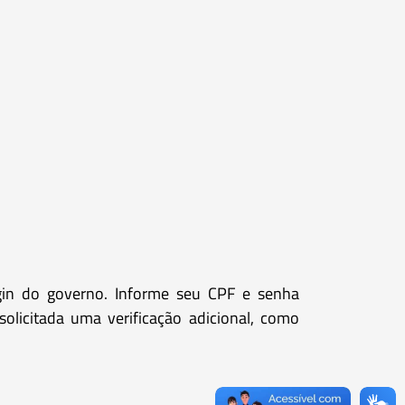
ogin do governo. Informe seu CPF e senha
olicitada uma verificação adicional, como