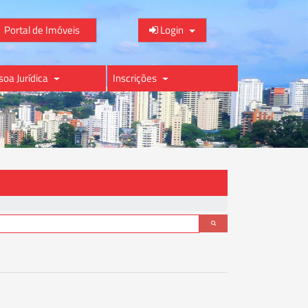
Portal de Imóveis
Login
soa Jurídica
Inscrições