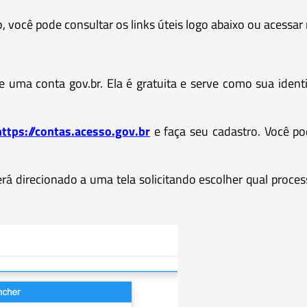
 você pode consultar os links úteis logo abaixo ou acessa
 de uma conta gov.br. Ela é gratuita e serve como sua ident
https://contas.acesso.gov.br
e faça seu cadastro. Você pod
erá direcionado a uma tela solicitando escolher qual process