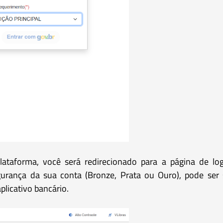
plataforma, você será redirecionado para a página de l
rança da sua conta (Bronze, Prata ou Ouro), pode ser s
licativo bancário.