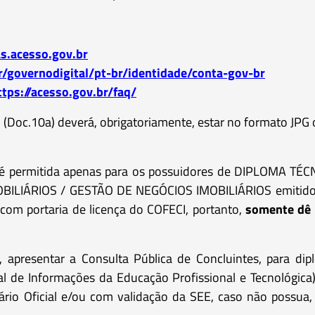
as.acesso.gov.br
/governodigital/pt-br/identidade/conta-gov-br
ttps://acesso.gov.br/faq/
(Doc.10a) deverá, obrigatoriamente, estar no formato JPG 
ica é permitida apenas para os possuidores de DIPLOMA TÉ
IÁRIOS / GESTÃO DE NEGÓCIOS IMOBILIÁRIOS emitidos pe
 com portaria de licença do COFECI, portanto,
somente dê 
, apresentar a Consulta Pública de Concluintes, para dip
l de Informações da Educação Profissional e Tecnológica
ário Oficial e/ou com validação da SEE, caso não possua, 