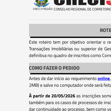
CONSELHO REGIONAL DE CORRETORE
CRECI 2ª REGIÃO
ROTE
Este roteiro tem por objetivo orientar o 
Transações Imobiliárias ou superior de Ges
definitiva no quadro de inscritos como Cor
COMO FAZER O PEDIDO
Antes de dar início ao requerimento
online
2MB) e salve no computador onde será feita 
À partir de 20/05/2026
as inscrições some
também para os casos de processos de insc
dar continuidade ao processo, bem como ve