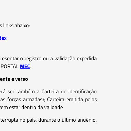
s links abaixo:
dex
resentar o registro ou a validação expedida
 PORTAL
MEC
.
rente e verso
erá ser também a Carteira de Identificação
r das forças armadas); Carteira emitida pelos
evem estar dentro da validade
terrupta no país, durante o último anuênio,