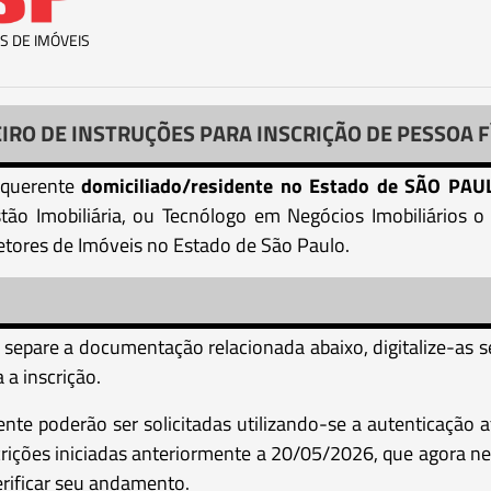
S DE IMÓVEIS
IRO DE INSTRUÇÕES PARA INSCRIÇÃO DE PESSOA F
requerente
domiciliado/residente no Estado de SÃO PA
tão Imobiliária, ou Tecnólogo em Negócios Imobiliários o
retores de Imóveis no Estado de São Paulo.
, separe a documentação relacionada abaixo, digitalize-
a inscrição.
nte poderão ser solicitadas utilizando-se a autenticação 
rições iniciadas anteriormente a 20/05/2026, que agora ne
rificar seu andamento.