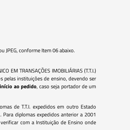
ou JPEG, conforme Item 06 abaixo.
CNICO EM TRANSAÇÕES IMOBILIÁRIAS (T.T.I.)
las instituições de ensino, devendo ser
início ao pedido
, caso seja portador de um
lomas de T.T.I. expedidos em outro Estado
). Para diplomas expedidos anterior a 2001
verificar com a Instituição de Ensino onde