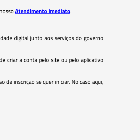
r nosso
Atendimento Imediato
.
idade digital junto aos serviços do governo
e criar a conta pelo site ou pelo aplicativo
o de inscrição se quer iniciar. No caso aqui,