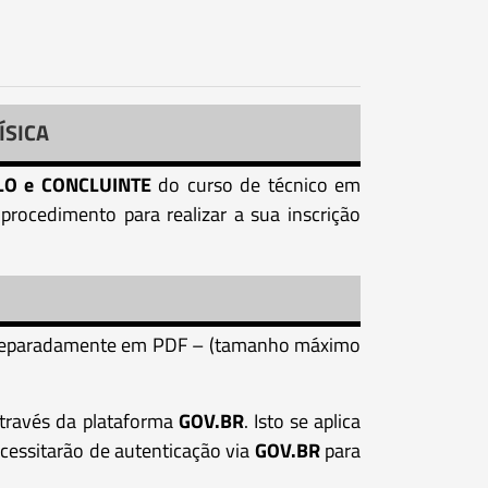
ÍSICA
ULO e CONCLUINTE
do curso de técnico em
 procedimento para realizar a sua inscrição
as separadamente em PDF – (tamanho máximo
através da plataforma
GOV.BR
. Isto se aplica
cessitarão de autenticação via
GOV.BR
para