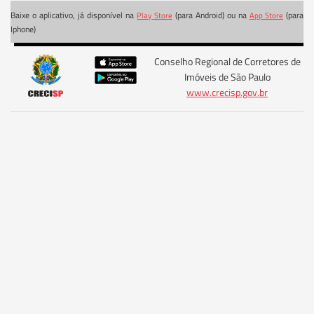
Baixe o aplicativo, já disponível na
(para Android) ou na
(para
Play Store
App Store
Iphone)
Conselho Regional de Corretores de
Imóveis de São Paulo
www.crecisp.gov.br