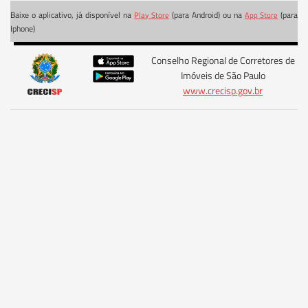
Baixe o aplicativo, já disponível na
(para Android) ou na
(para
Play Store
App Store
Iphone)
Conselho Regional de Corretores de
Imóveis de São Paulo
www.crecisp.gov.br