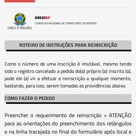
CONSELHO REGIONAL DE CORRETORES DE IMÓVEIS
CRECI 2ª REGIÃO
ROTEIRO DE INSTRUÇÕES PARA REINSCRIÇÃO
Como o número de uma inscrição é imutável, mesmo tendo
sido o registro cancelado a pedido do(a) próprio (a) inscrito (a),
pode ele (a) vir a efetuar a reinscrição a qualquer momento,
bastando, para isso, serem tomadas as providências abaixo.
COMO FAZER O PEDIDO
Preencher o requerimento de reinscrição > ATENÇÃO
para as orientações do preenchimento dos retângulos
e na linha tracejada no final do formulário após local e