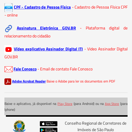
CPF - Cadastro de Pessoa Física
- Cadastro de Pessoa Física CPF
- online
Assinatura Eletrônica GOV.BR
- Plataforma digital de
relacionamento do cidadão
Vídeo explicativo Assinador Digital ITI
- Video Assinador Digital
GOV.BR
Fale Conosco
- Email de contato Fale Conosco
Adobe Acrobat Reader
Baixe o Adobe para ler os documentos em PDF
Baixe o aplicativo, já disponível na
(para Android) ou na
(para
Play Store
App Store
Iphone)
Conselho Regional de Corretores de
Imóveis de São Paulo