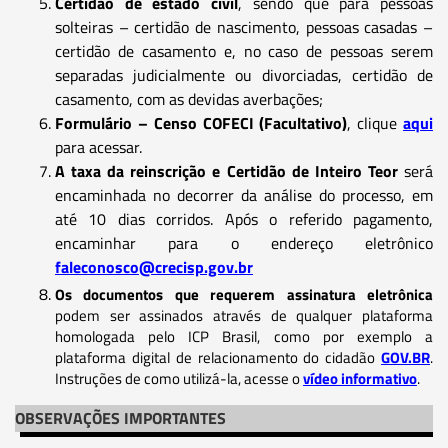
Certidão de estado civil
, sendo que para pessoas
solteiras – certidão de nascimento, pessoas casadas –
certidão de casamento e, no caso de pessoas serem
separadas judicialmente ou divorciadas, certidão de
casamento, com as devidas averbações;
Formulário – Censo COFECI (Facultativo)
, clique
aqui
para acessar.
A taxa da reinscrição e Certidão de Inteiro Teor
será
encaminhada no decorrer da análise do processo, em
até 10 dias corridos. Após o referido pagamento,
encaminhar para o endereço eletrônico
faleconosco@crecisp.gov.br
Os documentos que requerem assinatura eletrônica
podem ser assinados através de qualquer plataforma
homologada pelo ICP Brasil, como por exemplo a
plataforma digital de relacionamento do cidadão
GOV.BR
.
Instruções de como utilizá-la, acesse o
vídeo informativo
.
OBSERVAÇÕES IMPORTANTES