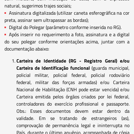
natural, sugerimos trajes sociais;
Assinatura digitalizada (utilizar caneta esferográfica na cor
preta, assinar sem ultrapassar as bordas);
Digital do Polegar (parâmetro conforme inserida no RG).
Após inserir no requerimento a foto, assinatura e a digital
do seu polegar conforme orientações acima, juntar com a
documentação abaixo:
Carteira de Identidade (RG - Registro Geral) e/ou
Carteira de Identificação funcional
(guarda municipal,
policial militar, policial federal, policial rodoviário
federal, militar das forças armadas) e/ou Carteira
Nacional de Habilitação (CNH pode estar vencida) e/ou
Carteira emitida pelos órgãos criados por lei federal,
controladores do exercício profissional e passaporte.
Obs.: Esses documentos devem estar dentro da
validade. Em se tratando de estrangeiros (as),
comprovação de permanência legal e ininterrupta no
País, durante o último anuênio, acompanhada de cópia