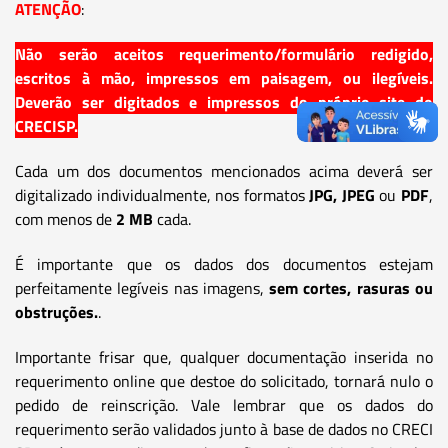
ATENÇÃO
:
Não serão aceitos requerimento/formulário redigido,
escritos à mão, impressos em paisagem, ou ilegíveis.
Deverão ser digitados e impressos do próprio site do
CRECISP.
Cada um dos documentos mencionados acima deverá ser
digitalizado individualmente, nos formatos
JPG, JPEG
ou
PDF
,
com menos de
2 MB
cada.
É importante que os dados dos documentos estejam
perfeitamente legíveis nas imagens,
sem cortes, rasuras ou
obstruções.
.
Importante frisar que, qualquer documentação inserida no
requerimento online que destoe do solicitado, tornará nulo o
pedido de reinscrição. Vale lembrar que os dados do
requerimento serão validados junto à base de dados no CRECI