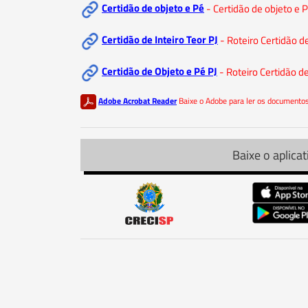
Certidão de objeto e Pé
- Certidão de objeto e 
Certidão de Inteiro Teor PJ
- Roteiro Certidão de
Certidão de Objeto e Pé PJ
- Roteiro Certidão d
Adobe Acrobat Reader
Baixe o Adobe para ler os document
Baixe o aplicat