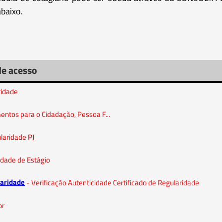
baixo.
de acesso
ridade
entos para o Cidadação, Pessoa F...
laridade PJ
idade de Estágio
laridade
- Verificação Autenticidade Certificado de Regularidade
or