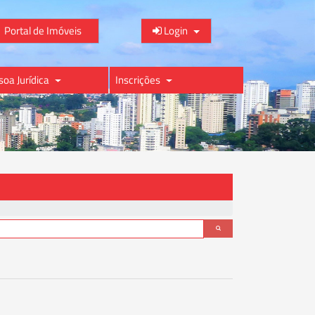
Portal de Imóveis
Login
soa Jurídica
Inscrições