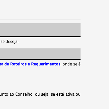
 se deseja.
ea de Roteiros e Requerimentos
, onde se é
unto ao Conselho, ou seja, se está ativa ou