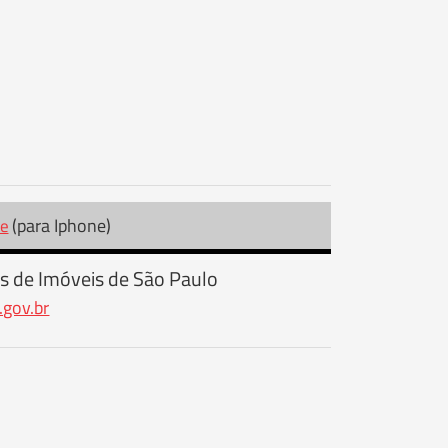
(para Iphone)
re
s de Imóveis de São Paulo
.gov.br