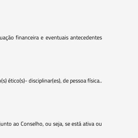
tuação financeira e eventuais antecedentes
 ético(s)- disciplinar(es), de pessoa física..
junto ao Conselho, ou seja, se está ativa ou