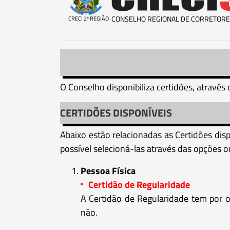
CONSELHO REGIONAL DE CORRETORE
CRECI 2ª REGIÃO
O Conselho disponibiliza certidões, através 
CERTIDÕES DISPONÍVEIS
Abaixo estão relacionadas as Certidões di
possível selecioná-las através das opções 
Pessoa Física
Certidão de Regularidade
A Certidão de Regularidade tem por ob
não.