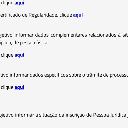
, clique
aqui
ertificado de Regularidade, clique
aqui
bjetivo informar dados complementares relacionados à si
lina, de pessoa física.
, clique
aqui
ivo informar dados específicos sobre o trâmite de processo(s)
, clique
aqui
etivo informar a situação da inscrição de Pessoa Jurídica 