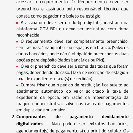
acessar o requerimento. O Requerimento deve ser
preenchido e assinado pelo responsável técnico que
consta como pagador no boleto de estágio.
A assinatura deve ser ou do tipo digital (cadastrada na
plataforma GOV BR) ou deve ser assinatura com firma
reconhecida.
O requerimento deve ser completamente preenchido,
sem rasuras, “branquinho” ou espaços em branco. (Salvo os
dados bancários, onde não é obrigatório preencher as duas
opções para depósito (dados bancários ou Pix)).
O valor preenchido deve ser a soma das taxas que foram
pagas, dependendo do caso. (Taxa de inscrição de estágio +
taxa de expediente + taxa(s) de certidão).
Cumpre frisar que o pedido de restituição fica sujeito ao
abatimento automático do valor solicitado à taxa de
expediente da época, em razão da movimentação da
máquina administrativa, salvo nos casos de pagamentos
em duplicidade ou amaior.
Comprovantes de pagamento devidamente
digitalizados
– Não podem ser extratos bancários,
agendamento(s) de pagamento(s) ou print do celular. Os