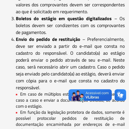
valores dos comprovantes devem ser correspondentes
ao que é solicitado em requerimento.
Boletos do estágio em questão digitalizados
– Os
boletos devem ser condizentes com os comprovantes
de pagamentos.
Envio do pedido de restituição
– Preferencialmente,
deve ser enviado a partir do e-mail que consta no
cadastro do responsável. O candidato(a) ao estágio
poderá enviar o pedido através de seu e-mail. Neste
caso, será necessário abrir um cadastro. Caso o pedido
seja enviado pelo candidato(a) ao estágio, deverá enviar
com cópia para o e-mail que consta no cadastro do
responsável.
Em caso de múltiplos estágios pagos, deve-se separar
caso a caso e enviar a documentação dividida, de acordo
com o estágio.
Em função da legislação protetora de dados, somente é
possível protocolar pedidos de restituição de
documentação encaminhada por endereços de e-mail