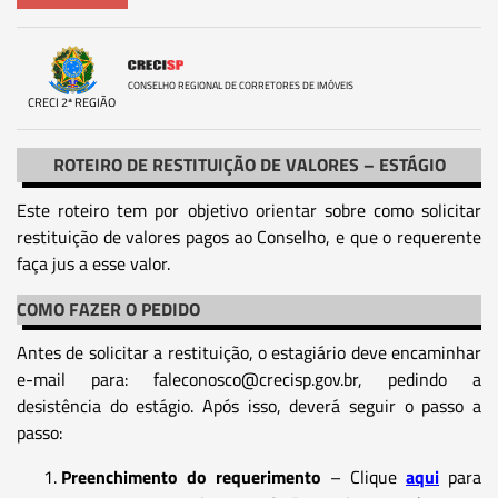
CONSELHO REGIONAL DE CORRETORES DE IMÓVEIS
CRECI 2ª REGIÃO
ROTEIRO DE RESTITUIÇÃO DE VALORES – ESTÁGIO
Este roteiro tem por objetivo orientar sobre como solicitar
restituição de valores pagos ao Conselho, e que o requerente
faça jus a esse valor.
COMO FAZER O PEDIDO
Antes de solicitar a restituição, o estagiário deve encaminhar
e-mail para: faleconosco@crecisp.gov.br, pedindo a
desistência do estágio. Após isso, deverá seguir o passo a
passo:
Preenchimento do requerimento
– Clique
aqui
para