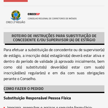
CONSELHO REGIONAL DE CORRETORES DE IMÓVEIS
CRECI 2ª REGIÃO
ROTEIRO DE INSTRUÇÕES PARA SUBSTITUIÇÃO DE
CONCEDENTE E/OU SUPERVISOR (A) DE ESTÁGIO
Para efetuar a substituição de concedente ou de supervisor(a)
de estágio, a inscrição do(a) estagiário(a) deverá estar ativa e
dentro do período de validade já aprovado inicialmente, bem
como o(s) substituto(s) deverá(ão) estar com sua(s)
inscrição(ões) regular(es) e em dia com suas obrigações
perante o Conselho.
COMO FAZER O PEDIDO
Substituição Responsável Pessoa Física
Imprimir, preencher e assinar o seguinte formulário: