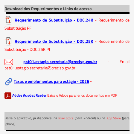
Download dos Requerimentos e Links de acesso
Requerimento de Substituição - DOC.24K
- Requerimento de
Substituição PF
Requerimento de Substituição - DOC.25K
- Requerimento de
Substituição - DOC.25K PJ
pst01.estagio.secretaria@crecisp.gov.br
- Email
pst01.estagio.secretaria@crecisp.gov.br
Taxas e emolumentos para estágio - 2026
-
Adobe Acrobat Reader
Baixe o Adobe para ler os documentos em PDF
Baixe o aplicativo, já disponível na
(para Android) ou na
(para
Play Store
App Store
Iphone)