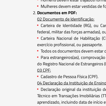
Mulheres devem estar vestidas de fo
Documentos em PDF:
02 Documento de Identificação:
Carteira de Identidade (RG), ou Carte
federal, militar das forças armadas), o
Carteira Nacional de Habilitação (
exercício profissional, ou passaporte.
Todos os documentos devem estar de
Para estrangeiros(as), comprovação
do Registro Nacional de Estrangeiros 
03 CPF:
Cadastro de Pessoa Física (CPF).
04 Declaração da Instituição de Ensino
Declaração original da instituição
Técnico em Transações Imobiliárias (T
aprendizado, incluindo data de início