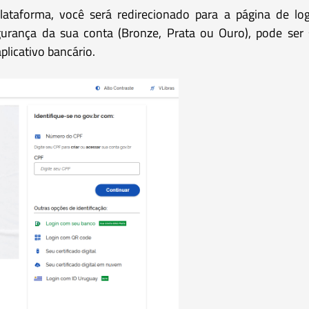
plataforma, você será redirecionado para a página de l
rança da sua conta (Bronze, Prata ou Ouro), pode ser s
licativo bancário.