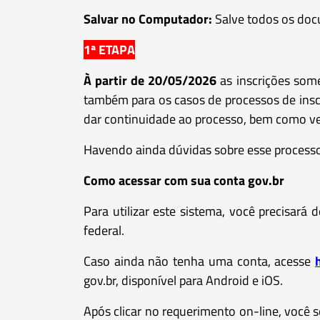
Salvar no Computador:
Salve todos os docu
1ª ETAPA
À partir de 20/05/2026
as inscrições some
também para os casos de processos de insc
dar continuidade ao processo, bem como ve
Havendo ainda dúvidas sobre esse processo,
Como acessar com sua conta gov.br
Para utilizar este sistema, você precisará
federal.
Caso ainda não tenha uma conta, acesse
gov.br, disponível para Android e iOS.
Após clicar no requerimento on-line, você se