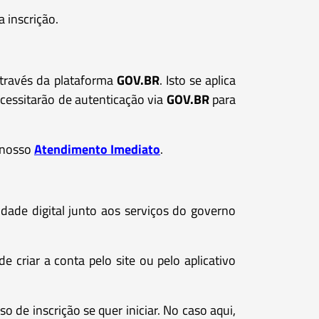
 inscrição.
através da plataforma
GOV.BR
. Isto se aplica
cessitarão de autenticação via
GOV.BR
para
r nosso
Atendimento Imediato
.
idade digital junto aos serviços do governo
e criar a conta pelo site ou pelo aplicativo
o de inscrição se quer iniciar. No caso aqui,