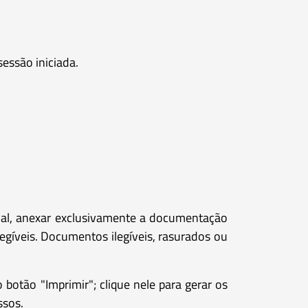
sessão iniciada.
inal, anexar exclusivamente a documentação
gíveis. Documentos ilegíveis, rasurados ou
otão "Imprimir"; clique nele para gerar os
ssos.