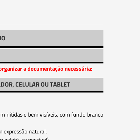
IO
a organizar a documentação necessária:
DOR, CELULAR OU TABLET
am nítidas e bem visíveis, com fundo branco
m expressão natural.
paletó, se possível).