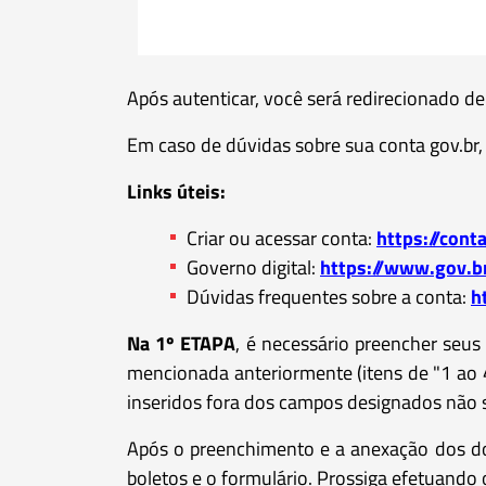
Após autenticar, você será redirecionado de
Em caso de dúvidas sobre sua conta gov.br, 
Links úteis:
Criar ou acessar conta:
https://cont
Governo digital:
https://www.gov.br
Dúvidas frequentes sobre a conta:
h
Na 1º ETAPA
, é necessário preencher seu
mencionada anteriormente (itens de "1 ao 
inseridos fora dos campos designados não 
Após o preenchimento e a anexação dos doc
boletos e o formulário. Prossiga efetuando