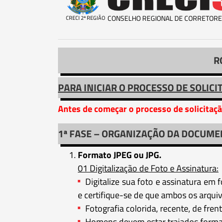
CONSELHO REGIONAL DE CORRETORE
CRECI 2ª REGIÃO
R
PARA INICIAR O PROCESSO DE SOLICI
Antes de começar o processo de solicitaçã
1ª FASE – ORGANIZAÇÃO DA DOCUME
Formato JPEG ou JPG.
01 Digitalização de Foto e Assinatura:
Digitalize sua foto e assinatura em
e certifique-se de que ambos os arqu
Fotografia colorida, recente, de fre
Homens devem estar trajados formalm