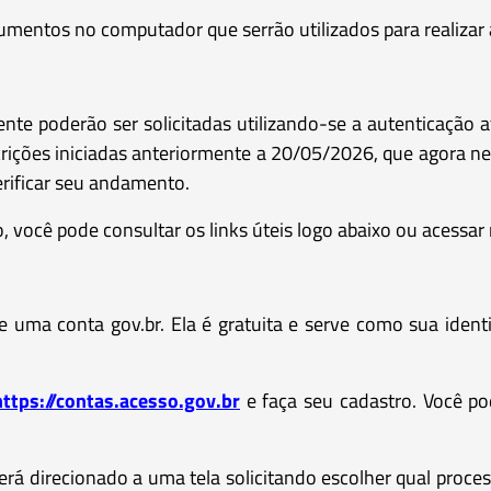
mentos no computador que serrão utilizados para realizar a
nte poderão ser solicitadas utilizando-se a autenticação 
rições iniciadas anteriormente a 20/05/2026, que agora ne
rificar seu andamento.
 você pode consultar os links úteis logo abaixo ou acessa
 de uma conta gov.br. Ela é gratuita e serve como sua ident
https://contas.acesso.gov.br
e faça seu cadastro. Você pod
rá direcionado a uma tela solicitando escolher qual process