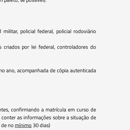
ilitar, policial federal, policial rodoviário
 criados por lei federal, controladores do
timo ano, acompanhada de cópia autenticada
entes, confirmando a matrícula em curso de
e conter as informações sobre a situação de
r de no
mínimo
30 dias)