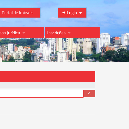
Portal de Imóveis
Login
soa Jurídica
Inscrições