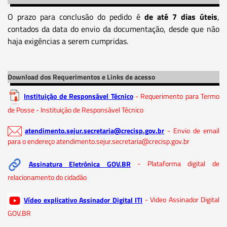
O prazo para conclusão do pedido é
de até 7 dias úteis
,
contados da data do envio da documentação, desde que não
haja exigências a serem cumpridas.
Download dos Requerimentos e Links de acesso
Instituição de Responsável Técnico
- Requerimento para Termo
de Posse - Instituição de Responsável Técnico
atendimento.sejur.secretaria@crecisp.gov.br
- Envio de email
para o endereço atendimento.sejur.secretaria@crecisp.gov.br
Assinatura Eletrônica GOV.BR
- Plataforma digital de
relacionamento do cidadão
Vídeo explicativo Assinador Digital ITI
- Video Assinador Digital
GOV.BR