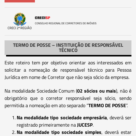
CONSELHO REGIONAL DE CORRETORES DE IMÓVEIS
CRECI 2ª REGIÃO
TERMO DE POSSE – INSTITUIÇÃO DE RESPONSÁVEL
TÉCNICO
Este roteiro tem por objetivo orientar aos interessados em
solicitar a nomeação de responsável técnico para Pessoa
Jurídica em nome de Corretor que não seja sócio da empresa.
Na modalidade Sociedade Comum (
02 sócios ou mais
), não é
obrigatório que o corretor responsável seja sócio, sendo
permitida a nomeação em ato separado “
TERMO DE POSSE
”.
Na modalidade tipo sociedade empresária
, deverá ser
registrado primeiramente na
JUCESP
.
Na modalidade tipo sociedade simples
, deverá estar