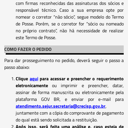
com firmas reconhecidas das assinaturas dos sócios e
responsável técnico. Caso a sua empresa opte por
nomear o corretor “não sócio”, segue modelo do Termo
de Posse. Porém, se o corretor for “sócio ou nomeado
no próprio contrato”, não há necessidade de realizar
este Termo de Posse.
COMO FAZER O PEDIDO
Para dar prosseguimento no pedido, deverá seguir o passo a
passo abaixo:
Clique
aqui
para acessar e preencher o requerimento
eletronicamente
ou imprimir e preencher, datar,
assinar de forma manuscrita ou eletronicamente pela
plataforma GOV BR, e enviar por e-mail para
atendimento.sejur.secretaria@crecisp.gov.br
,
juntamente com a cópia do comprovante de pagamento
do qual está sendo solicitada a restituição.
Após isso, será feita uma análise e, caso esteja de