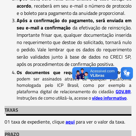
acordo
, receberá em seu e-mail o número de protocolo
e o boleto para pagamento da anuidade proporcional.
Após a confirmação do pagamento, será enviada em
seu e-mail a confirmação
da efetivação de reinscrição.
Importante frisar que, qualquer documentação inserida
no requerimento que destoe do solicitado, tornará nulo
o pedido. Vale lembrar que os dados do requerimento
serão validados junto à base de dados no CRECI SP,
após os procedimentos de confirmação positiva.
Os documentos que requerem assinatura eletrônica
podem ser assinados através de qualquer plataforma
homologada pelo ICP Brasil, como por exemplo a
plataforma digital de relacionamento do cidadão
GOV.BR
.
Instruções de como utilizá-la, acesse o
vídeo informativo
.
TAXAS
01 taxa de expediente, clique
aqui
para ver o valor da taxa.
PRAZO