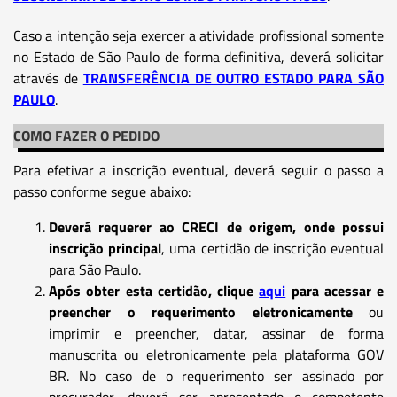
Caso a intenção seja exercer a atividade profissional somente
no Estado de São Paulo de forma definitiva, deverá solicitar
através de
TRANSFERÊNCIA DE OUTRO ESTADO PARA SÃO
PAULO
.
COMO FAZER O PEDIDO
Para efetivar a inscrição eventual, deverá seguir o passo a
passo conforme segue abaixo:
Deverá requerer ao CRECI de origem, onde possui
inscrição principal
, uma certidão de inscrição eventual
para São Paulo.
Após obter esta certidão, clique
aqui
para acessar e
preencher o requerimento eletronicamente
ou
imprimir e preencher, datar, assinar de forma
manuscrita ou eletronicamente pela plataforma GOV
BR. No caso de o requerimento ser assinado por
procurador, deverá ser apresentado o competente