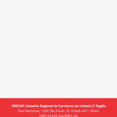
CRECISP: Conselho Regional de Corretores de Imóveis 2ª Região
Rua Pamplona, 1200, São Paulo, SP, 01405-001 - Brasil
CNPJ 62.655.246/0001-59