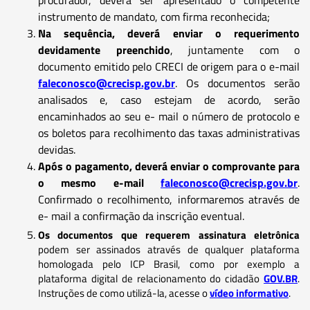
instrumento de mandato, com firma reconhecida;
Na sequência, deverá enviar o requerimento
devidamente preenchido
, juntamente com o
documento emitido pelo CRECI de origem para o e-mail
faleconosco@crecisp.gov.br
. Os documentos serão
analisados e, caso estejam de acordo, serão
encaminhados ao seu e- mail o número de protocolo e
os boletos para recolhimento das taxas administrativas
devidas.
Após o pagamento, deverá enviar o comprovante para
o mesmo e-mail
faleconosco@crecisp.gov.br
.
Confirmado o recolhimento, informaremos através de
e- mail a confirmação da inscrição eventual.
Os documentos que requerem assinatura eletrônica
podem ser assinados através de qualquer plataforma
homologada pelo ICP Brasil, como por exemplo a
plataforma digital de relacionamento do cidadão
GOV.BR
.
Instruções de como utilizá-la, acesse o
vídeo informativo
.