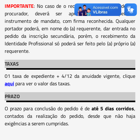
IMPORTANTE
: No caso de o requerimento ser assinado por
procurador, deverá ser apresentado o competente
instrumento de mandato, com firma reconhecida. Qualquer
portador poderá, em nome do (a) requerente, dar entrada no
pedido da inscrição secundária, porém, o recebimento da
Identidade Profissional só poderá ser feito pelo (a) próprio (a)
requerente.
TAXAS
01 taxa de expediente + 4/12 da anuidade vigente, clique
aqui
para ver o valor das taxas.
PRAZO
O prazo para conclusão do pedido é de
até 5 dias corridos
,
contados da realização do pedido, desde que não haja
exigências a serem cumpridas.