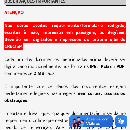
OBSERVAÇÕES IMPORTANTES
ATENÇÃO
:
Não serão aceitos requerimento/formulário redigido,
escritos à mão, impressos em paisagem, ou ilegíveis.
Deverão ser digitados e impressos do próprio site do
CRECISP.
Cada um dos documentos mencionados acima deverá ser
digitalizado individualmente, nos formatos
JPG, JPEG
ou
PDF
,
com menos de
2 MB
cada.
É importante que os dados dos documentos estejam
perfeitamente legíveis nas imagens,
sem cortes, rasuras ou
obstruções.
.
Importante frisar que, qualquer documentação inserida no
requerimento online que destoe do solicitado, tornará nulo o
pedido de reinscrição. Vale lembrar que os dados do