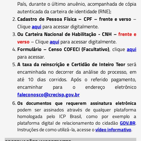
País, durante o último anuênio, acompanhada de cópia
autenticada da carteira de identidade (RNE);
Cadastro de Pessoa Física – CPF – frente e verso
–
Clique
aqui
para acessar digitalmente.
Ou Carteira Nacional de Habilitação - CNH –
frente e
verso
– Clique
aqui
para acessar digitalmente.
Formulário – Censo COFECI (Facultativo)
, clique
aqui
para acessar.
A taxa da reinscrição e Certidão de Inteiro Teor
será
encaminhada no decorrer da análise do processo, em
até 10 dias corridos. Após o referido pagamento,
encaminhar para o endereço eletrônico
faleconosco@crecisp.gov.br
Os documentos que requerem assinatura eletrônica
podem ser assinados através de qualquer plataforma
homologada pelo ICP Brasil, como por exemplo a
plataforma digital de relacionamento do cidadão
GOV.BR
.
Instruções de como utilizá-la, acesse o
vídeo informativo
.