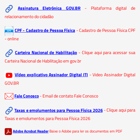
Assinatura Eletrônica GOV.BR
- Plataforma digital de
relacionamento do cidadão
CPF - Cadastro de Pessoa Física
- Cadastro de Pessoa Física CPF
- online
Carteira Nacional de Habilitação
- Clique aqui para acessar sua
Carteira Nacional de Habilitação em gov.br
Vídeo explicativo Assinador Digital ITI
- Video Assinador Digital
GOV.BR
Fale Conosco
- Email de contato Fale Conosco
Taxas e emolumentos para Pessoa Física 2026
- Clique aqui para
Taxas e emolumentos para Pessoa Física 2026
Adobe Acrobat Reader
Baixe o Adobe para ler os documentos em PDF