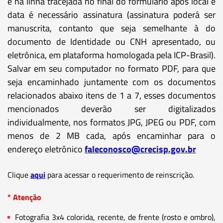
e na linha tracejada no final do formulário após local e
data é necessário assinatura (assinatura poderá ser
manuscrita, contanto que seja semelhante à do
documento de Identidade ou CNH apresentado, ou
eletrônica, em plataforma homologada pela ICP-Brasil).
Salvar em seu computador no formato PDF, para que
seja encaminhado juntamente com os documentos
relacionados abaixo itens de 1 a 7, esses documentos
mencionados deverão ser digitalizados
individualmente, nos formatos JPG, JPEG ou PDF, com
menos de 2 MB cada, após encaminhar para o
endereço eletrônico
faleconosco@crecisp.gov.br
Clique
aqui
para acessar o requerimento de reinscrição.
* Atenção
Fotografia 3x4 colorida, recente, de frente (rosto e ombro),