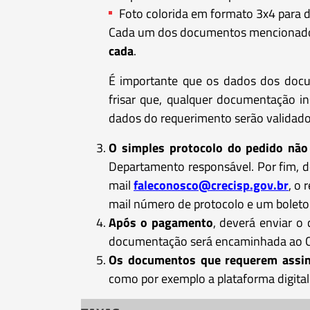
Foto colorida em formato 3x4 para
Cada um dos documentos mencionados 
cada
.
É importante que os dados dos docum
frisar que, qualquer documentação in
dados do requerimento serão validado
O simples protocolo do pedido não 
Departamento responsável. Por fim, 
mail
faleconosco@crecisp.gov.br
, o
mail número de protocolo e um boleto 
Após o pagamento
, deverá enviar 
documentação será encaminhada ao COF
Os documentos que requerem assina
como por exemplo a plataforma digita