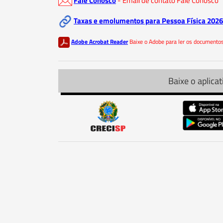
Fale Conosco
- Email de contato Fale Conosco
Taxas e emolumentos para Pessoa Física 2026
Adobe Acrobat Reader
Baixe o Adobe para ler os document
Baixe o aplicat