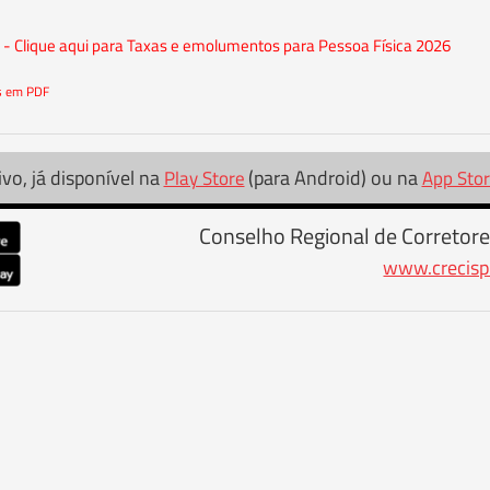
- Clique aqui para Taxas e emolumentos para Pessoa Física 2026
os em PDF
ivo, já disponível na
(para Android) ou na
Play Store
App Sto
Conselho Regional de Corretore
www.crecisp