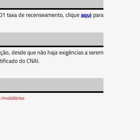
01 taxa de recenseamento, clique
aqui
para
ção, desde que não haja exigências a serem
tificado do CNAI.
Imobiliários