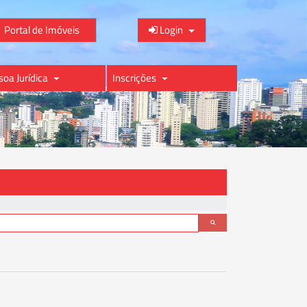
Portal de Imóveis
Login
soa Jurídica
Inscrições