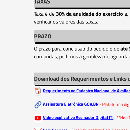
TAXAS
Taxa é de
30% da anuidade do exercício
e,
verificar os valores das taxas.
PRAZO
O prazo para conclusão do pedido é de
até 
cumpridas, pedimos a gentileza de aguardar
Download dos Requerimentos e Links 
Requerimento no Cadastro Nacional de Avaliad
Assinatura Eletrônica GOV.BR
- Plataforma dig
Vídeo explicativo Assinador Digital ITI
- Video 