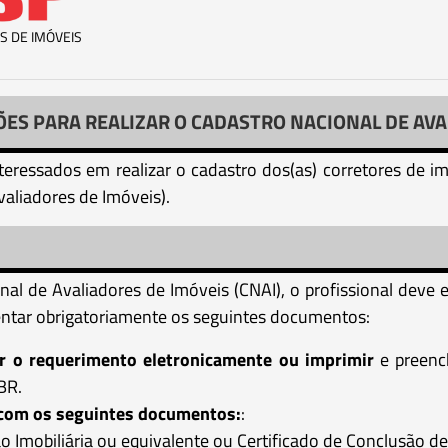
S DE IMÓVEIS
ÕES PARA REALIZAR O CADASTRO NACIONAL DE AVA
interessados em realizar o cadastro dos(as) corretores de 
valiadores de Imóveis).
onal de Avaliadores de Imóveis (CNAI), o profissional deve
ntar obrigatoriamente os seguintes documentos:
r o requerimento eletronicamente ou imprimir
e preench
BR.
e com os seguintes documentos:
:
Imobiliária ou equivalente ou Certificado de Conclusão de 