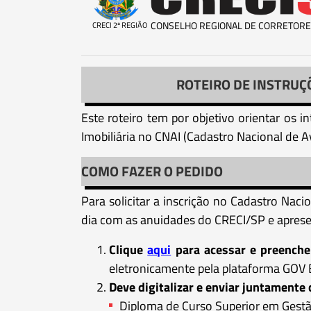
CONSELHO REGIONAL DE CORRETORE
CRECI 2ª REGIÃO
ROTEIRO DE INSTRUÇ
Este roteiro tem por objetivo orientar os 
Imobiliária no CNAI (Cadastro Nacional de A
COMO FAZER O PEDIDO
Para solicitar a inscrição no Cadastro Naci
dia com as anuidades do CRECI/SP e aprese
Clique
aqui
para acessar e preenche
eletronicamente pela plataforma GOV 
Deve digitalizar e enviar juntament
Diploma de Curso Superior em Gestão 