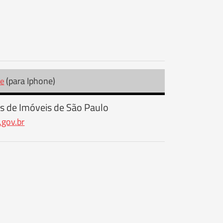
(para Iphone)
re
s de Imóveis de São Paulo
.gov.br