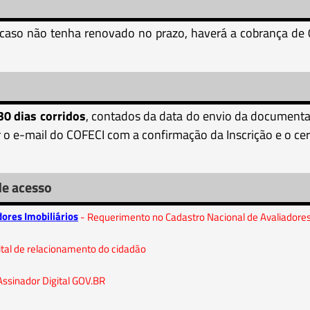
 caso não tenha renovado no prazo, haverá a cobrança de 
30 dias corridos
, contados da data do envio da documenta
 o e-mail do COFECI com a confirmação da Inscrição e o cer
de acesso
ores Imobiliários
- Requerimento no Cadastro Nacional de Avaliadores 
ital de relacionamento do cidadão
Assinador Digital GOV.BR