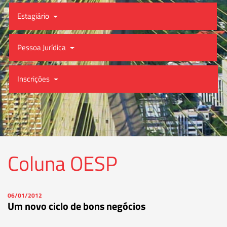
Estagiário
Pessoa Jurídica
Inscrições
Coluna OESP
06/01/2012
Um novo ciclo de bons negócios