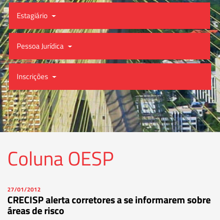
Estagiário
Pessoa Jurídica
Inscrições
Coluna OESP
27/01/2012
CRECISP alerta corretores a se informarem sobre
áreas de risco